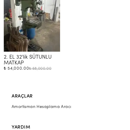
2. EL 32'lik SÜTUNLU 
MATKAP
₺ 54,000.00
₺ 68,000.00
ARAÇLAR
Amortisman Hesaplama Aracı
YARDIM