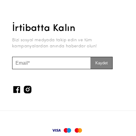
İrtibatta Kalın
Bizi sosyal medyada takip edin ve tüm
kampanyalardan anında haberdar olun!
Kaydet