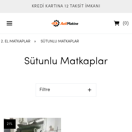
KREDİ KARTINA 12 TAKSİT İMKANI
(
0
)
2. EL MATKAPLAR
»
SÜTUNLU MATKAPLAR
Sütunlu Matkaplar
Filtre
21
%