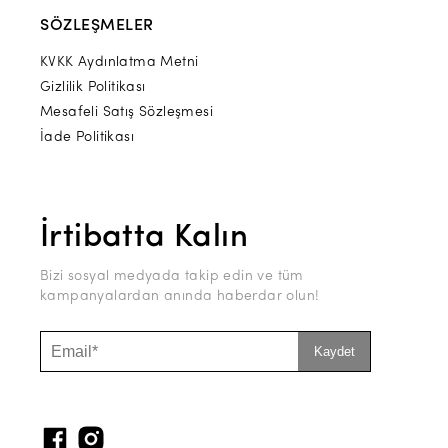
SÖZLEŞMELER
KVKK Aydınlatma Metni
Gizlilik Politikası
Mesafeli Satış Sözleşmesi
İade Politikası
İrtibatta Kalın
Bizi sosyal medyada takip edin ve tüm
kampanyalardan anında haberdar olun!
Kaydet