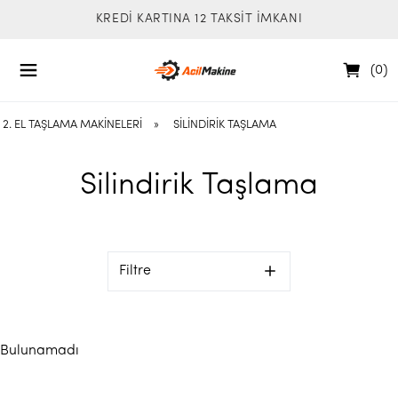
KREDİ KARTINA 12 TAKSİT İMKANI
(
0
)
2. EL TAŞLAMA MAKINELERI
»
SILINDIRIK TAŞLAMA
Silindirik Taşlama
Filtre
Bulunamadı