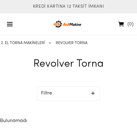
KREDİ KARTINA 12 TAKSİT İMKANI
(
0
)
2. EL TORNA MAKINELERI
»
REVOLVER TORNA
Revolver Torna
Filtre
Bulunamadı