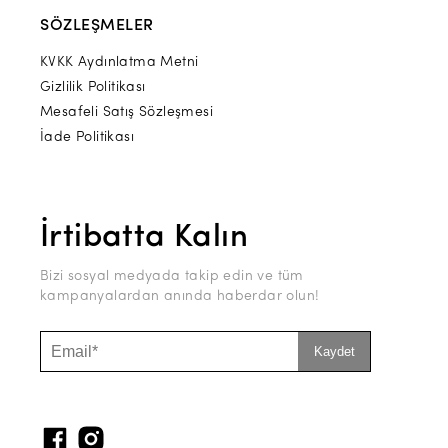
SÖZLEŞMELER
KVKK Aydınlatma Metni
Gizlilik Politikası
Mesafeli Satış Sözleşmesi
İade Politikası
İrtibatta Kalın
Bizi sosyal medyada takip edin ve tüm
kampanyalardan anında haberdar olun!
Kaydet