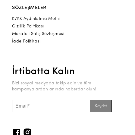
SÖZLEŞMELER
KVKK Aydınlatma Metni
Gizlilik Politikası
Mesafeli Satış Sözleşmesi
İade Politikası
İrtibatta Kalın
Bizi sosyal medyada takip edin ve tüm
kampanyalardan anında haberdar olun!
Kaydet