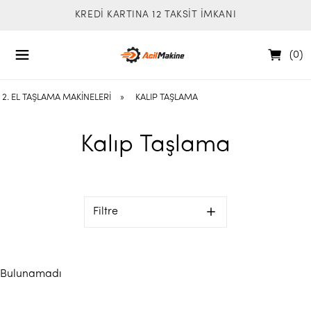
KREDİ KARTINA 12 TAKSİT İMKANI
(
0
)
2. EL TAŞLAMA MAKINELERI
»
KALIP TAŞLAMA
Kalıp Taşlama
Filtre
Bulunamadı