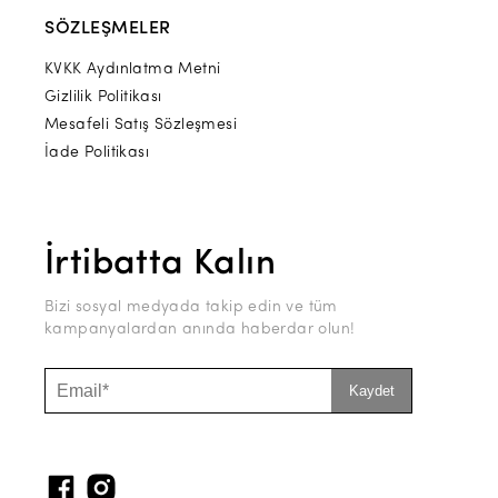
SÖZLEŞMELER
KVKK Aydınlatma Metni
Gizlilik Politikası
Mesafeli Satış Sözleşmesi
İade Politikası
İrtibatta Kalın
Bizi sosyal medyada takip edin ve tüm
kampanyalardan anında haberdar olun!
Kaydet