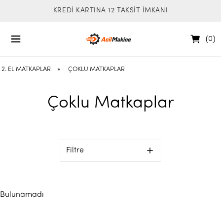
KREDİ KARTINA 12 TAKSİT İMKANI
(
0
)
2. EL MATKAPLAR
»
ÇOKLU MATKAPLAR
Çoklu Matkaplar
Filtre
Bulunamadı