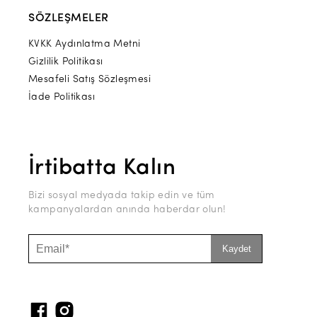
SÖZLEŞMELER
KVKK Aydınlatma Metni
Gizlilik Politikası
Mesafeli Satış Sözleşmesi
İade Politikası
İrtibatta Kalın
Bizi sosyal medyada takip edin ve tüm
kampanyalardan anında haberdar olun!
Kaydet