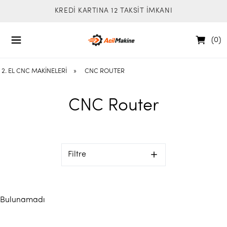
KREDİ KARTINA 12 TAKSİT İMKANI
(
0
)
2. EL CNC MAKINELERI
»
CNC ROUTER
CNC Router
Filtre
Bulunamadı