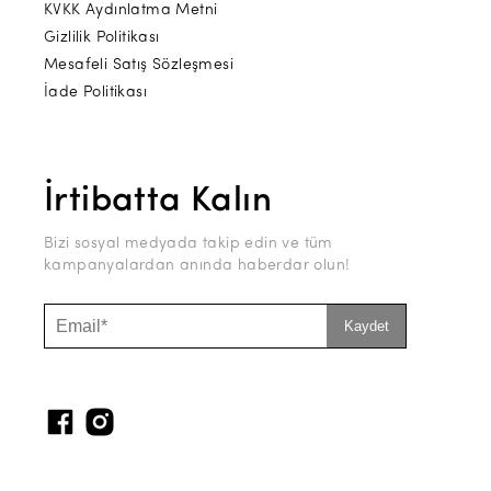
KVKK Aydınlatma Metni
Gizlilik Politikası
Mesafeli Satış Sözleşmesi
İade Politikası
İrtibatta Kalın
Bizi sosyal medyada takip edin ve tüm
kampanyalardan anında haberdar olun!
Kaydet