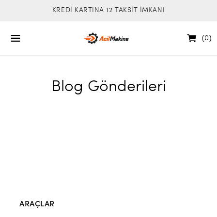
KREDİ KARTINA 12 TAKSİT İMKANI
(
0
)
Blog Gönderileri
ARAÇLAR