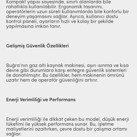
Kompakt yapısı sayesinde, sınırlı alanlarda bile
rahatlıkla kullanılabilir. Ergonomik tasarımı,
operatörlerin uzun süreli kullanımlarda bile konforlu bir
deneyim yaşamasını sağlar. Ayrıca, kullanıcı dostu
kontrol paneli, ayarların hızlı ve kolay bir şekilde
yapılmasına imkan tanır.
Gelişmiş Güvenlik Özellikleri
Buğra’nın gaz altı kaynak makinesi, aşırı ısınma ve kısa
devre gibi durumlara karşı entegre güvenlik sistemleri
ile donatılmıştır. Bu özellikler, hem makinenin ömrünü
uzatır hem de operatör güvenliğini artırır.
Enerji Verimliliği ve Performans
Enerji verimliliği ile dikkat çeken bu model, düşük enerji
tüketimi ile yüksek performans sunar. Bu, işletme
maliyetlerini azaltırken, çevre dostu bir çalışma ortamı
sağlar.