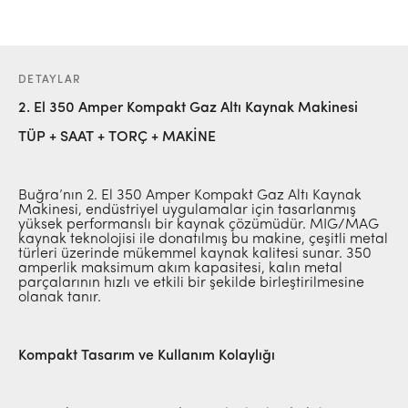
DETAYLAR
2. El 350 Amper Kompakt Gaz Altı Kaynak Makinesi
TÜP + SAAT + TORÇ + MAKİNE
Buğra’nın 2. El 350 Amper Kompakt Gaz Altı Kaynak
Makinesi, endüstriyel uygulamalar için tasarlanmış
yüksek performanslı bir kaynak çözümüdür. MIG/MAG
kaynak teknolojisi ile donatılmış bu makine, çeşitli metal
türleri üzerinde mükemmel kaynak kalitesi sunar. 350
amperlik maksimum akım kapasitesi, kalın metal
parçalarının hızlı ve etkili bir şekilde birleştirilmesine
olanak tanır.
Kompakt Tasarım ve Kullanım Kolaylığı