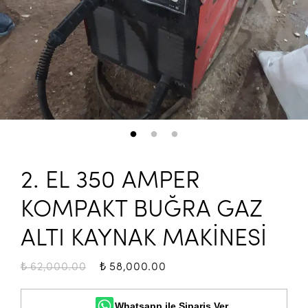
2. EL 350 AMPER 
KOMPAKT BUĞRA GAZ 
ALTI KAYNAK MAKİNESİ
₺ 62,000.00
₺ 58,000.00
Whatsapp ile Sipariş Ver