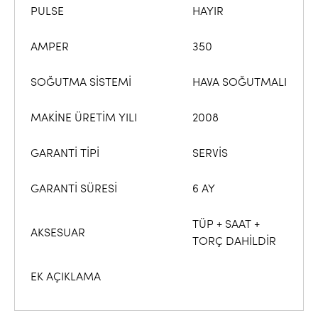
PULSE
HAYIR
AMPER
350
SOĞUTMA SİSTEMİ
HAVA SOĞUTMALI
MAKİNE ÜRETİM YILI
2008
GARANTİ TİPİ
SERVİS
GARANTİ SÜRESİ
6 AY
TÜP + SAAT +
AKSESUAR
TORÇ DAHİLDİR
EK AÇIKLAMA