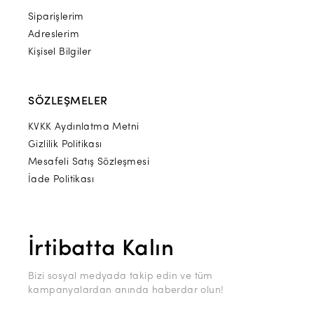
Siparişlerim
Adreslerim
Kişisel Bilgiler
SÖZLEŞMELER
KVKK Aydınlatma Metni
Gizlilik Politikası
Mesafeli Satış Sözleşmesi
İade Politikası
İrtibatta Kalın
Bizi sosyal medyada takip edin ve tüm
kampanyalardan anında haberdar olun!